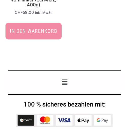
400g)
CHF
59.00
inkl. MwSt.
IN DEN WARENKORB
100 % sicheres bezahlen mit: