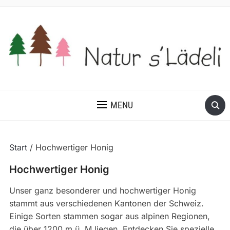
MENU
Start
/ Hochwertiger Honig
Hochwertiger Honig
Unser ganz besonderer und hochwertiger Honig
stammt aus verschiedenen Kantonen der Schweiz.
Einige Sorten stammen sogar aus alpinen Regionen,
die über 1200 m ü. M liegen. Entdecken Sie spezielle