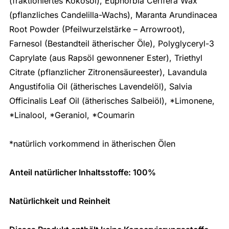
(fraktioniertes Kokosöl), Euphorbia Cerifera Wax
(pflanzliches Candelilla-Wachs), Maranta Arundinacea
Root Powder (Pfeilwurzelstärke – Arrowroot),
Farnesol (Bestandteil ätherischer Öle), Polyglyceryl-3
Caprylate (aus Rapsöl gewonnener Ester), Triethyl
Citrate (pflanzlicher Zitronensäureester), Lavandula
Angustifolia Oil (ätherisches Lavendelöl), Salvia
Officinalis Leaf Oil (ätherisches Salbeiöl), *Limonene,
*Linalool, *Geraniol, *Coumarin
*natürlich vorkommend in ätherischen Ölen
Anteil natürlicher Inhaltsstoffe: 100%
Natürlichkeit und Reinheit