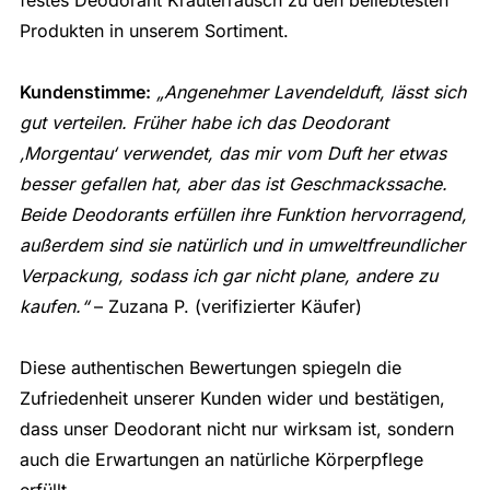
festes Deodorant Kräuterrausch zu den beliebtesten
Produkten in unserem Sortiment.
Kundenstimme:
„Angenehmer Lavendelduft, lässt sich
gut verteilen. Früher habe ich das Deodorant
‚Morgentau‘ verwendet, das mir vom Duft her etwas
besser gefallen hat, aber das ist Geschmackssache.
Beide Deodorants erfüllen ihre Funktion hervorragend,
außerdem sind sie natürlich und in umweltfreundlicher
Verpackung, sodass ich gar nicht plane, andere zu
kaufen.“
– Zuzana P. (verifizierter Käufer)
Diese authentischen Bewertungen spiegeln die
Zufriedenheit unserer Kunden wider und bestätigen,
dass unser Deodorant nicht nur wirksam ist, sondern
auch die Erwartungen an natürliche Körperpflege