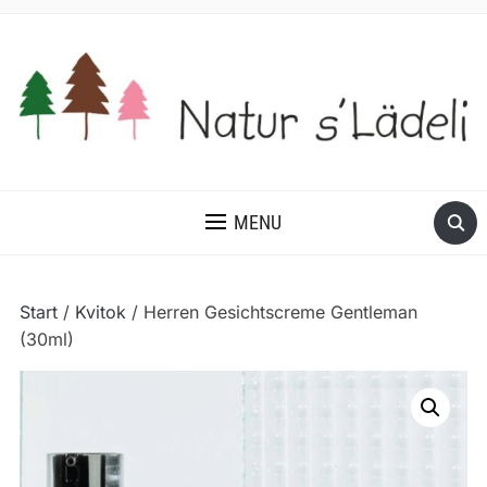
MENU
Start
/
Kvitok
/ Herren Gesichtscreme Gentleman
(30ml)