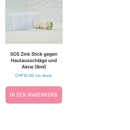
SOS Zink Stick gegen
Hautausschläge und
Akne (8ml)
CHF
10.00
inkl. MwSt.
IN DEN WARENKORB