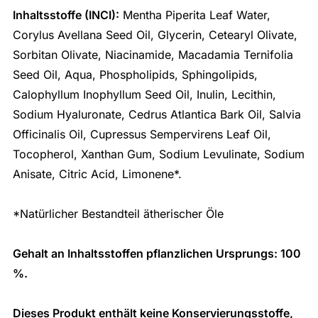
Inhaltsstoffe (INCI):
Mentha Piperita Leaf Water,
Corylus Avellana Seed Oil, Glycerin, Cetearyl Olivate,
Sorbitan Olivate, Niacinamide, Macadamia Ternifolia
Seed Oil, Aqua, Phospholipids, Sphingolipids,
Calophyllum Inophyllum Seed Oil, Inulin, Lecithin,
Sodium Hyaluronate, Cedrus Atlantica Bark Oil, Salvia
Officinalis Oil, Cupressus Sempervirens Leaf Oil,
Tocopherol, Xanthan Gum, Sodium Levulinate, Sodium
Anisate, Citric Acid, Limonene*.
*Natürlicher Bestandteil ätherischer Öle
Gehalt an Inhaltsstoffen pflanzlichen Ursprungs: 100
%.
Dieses Produkt enthält keine Konservierungsstoffe,