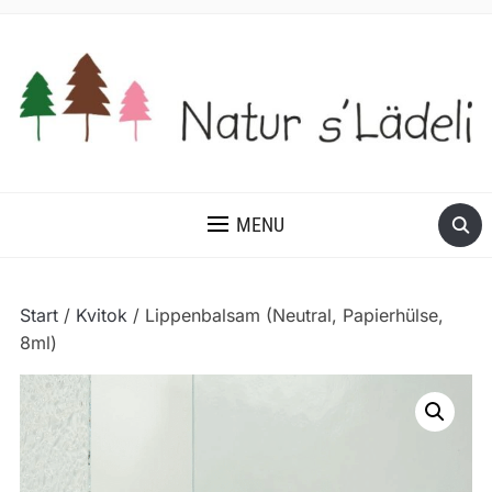
MENU
Start
/
Kvitok
/ Lippenbalsam (Neutral, Papierhülse,
8ml)