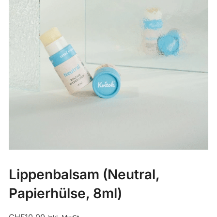
Lippenbalsam (Neutral,
Papierhülse, 8ml)
CHF
10.00