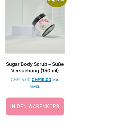
Sugar Body Scrub – Süße
Versuchung (150 ml)
CHF
25.00
CHF
19.00
inkl.
MwSt.
IN DEN WARENKORB