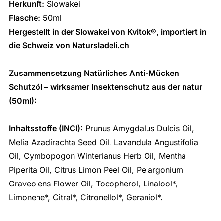
Herkunft:
Slowakei
Flasche:
50ml
Hergestellt in der Slowakei von Kvitok
®
, importiert in
die Schweiz von Natursladeli.ch
Zusammensetzung Natürliches Anti-Mücken
Schutzöl – wirksamer Insektenschutz aus der natur
(50ml):
Inhaltsstoffe (INCI):
Prunus Amygdalus Dulcis Oil,
Melia Azadirachta Seed Oil, Lavandula Angustifolia
Oil, Cymbopogon Winterianus Herb Oil, Mentha
Piperita Oil, Citrus Limon Peel Oil, Pelargonium
Graveolens Flower Oil, Tocopherol, Linalool*,
Limonene*, Citral*, Citronellol*, Geraniol*.