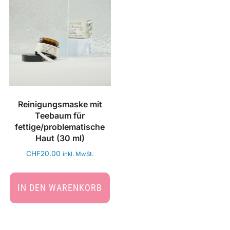
Reinigungsmaske mit
Teebaum für
fettige/problematische
Haut (30 ml)
CHF
20.00
inkl. MwSt.
IN DEN WARENKORB