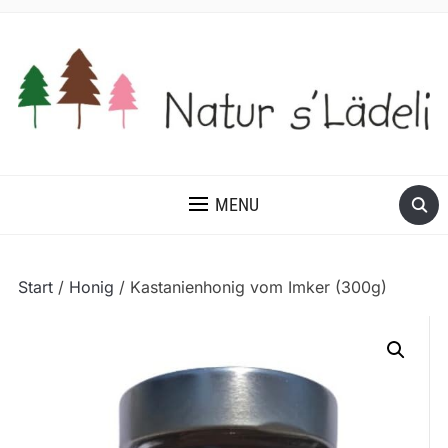
MENU
Start
/
Honig
/ Kastanienhonig vom Imker (300g)